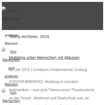
Yearly Archives:
2015
Mobbing unter Menschen mit Mäusen
11. Juli 2015 | Sontheim Heidenheimer Zeitung
SONTHEIM/BRENZ. Mobbing in sozialen
Netzwerken – was jetzt Thema eines Theaterstücks
an der Grund-, Werkreal-und Realschule war, ist